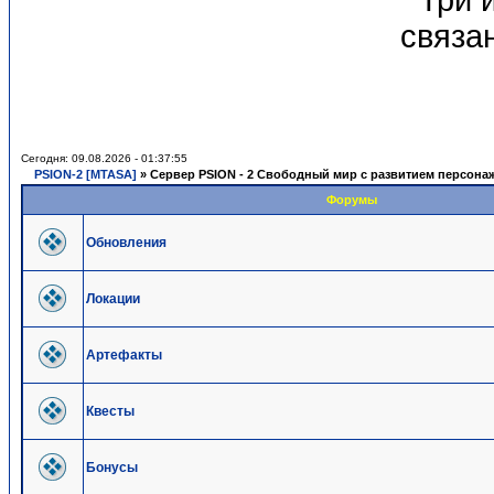
Три 
связа
Сегодня: 09.08.2026 - 01:37:55
PSION-2 [MTASA]
»
Сервер PSION - 2 Свободный мир с развитием персонажа. 
Форумы
Обновления
Локации
Артефакты
Квесты
Бонусы